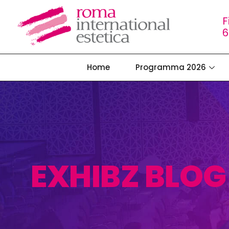
F
6
Home
Programma 2026
EXHIBZ BLOG