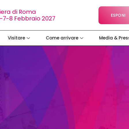
iera di Roma
ESPONI
-7-8 Febbraio 2027
Visitare
Come arrivare
Media & Pres