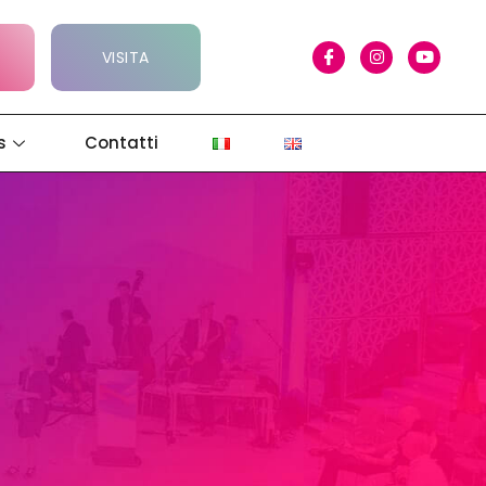
VISITA
s
Contatti