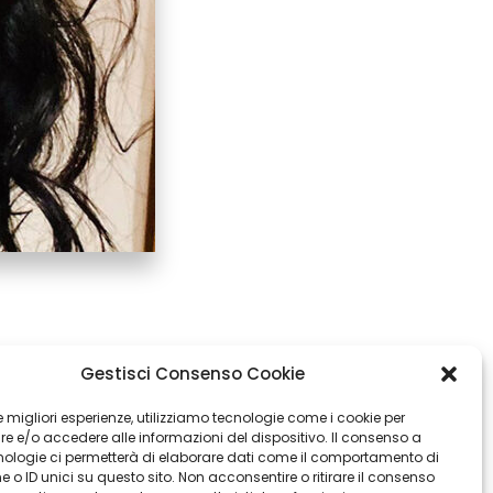
Gestisci Consenso Cookie
 le migliori esperienze, utilizziamo tecnologie come i cookie per
 e/o accedere alle informazioni del dispositivo. Il consenso a
inzia Gangarella
nologie ci permetterà di elaborare dati come il comportamento di
Next post
 o ID unici su questo sito. Non acconsentire o ritirare il consenso