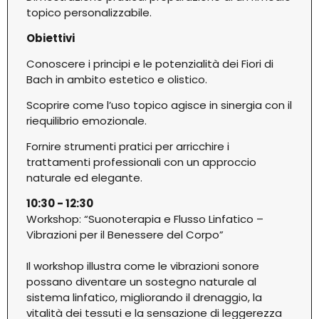
topico personalizzabile.
Obiettivi
Conoscere i principi e le potenzialità dei Fiori di
Bach in ambito estetico e olistico.
Scoprire come l’uso topico agisce in sinergia con il
riequilibrio emozionale.
Fornire strumenti pratici per arricchire i
trattamenti professionali con un approccio
naturale ed elegante.
10:30 - 12:30
Workshop: “Suonoterapia e Flusso Linfatico –
Vibrazioni per il Benessere del Corpo”
Il workshop illustra come le vibrazioni sonore
possano diventare un sostegno naturale al
sistema linfatico, migliorando il drenaggio, la
vitalità dei tessuti e la sensazione di leggerezza