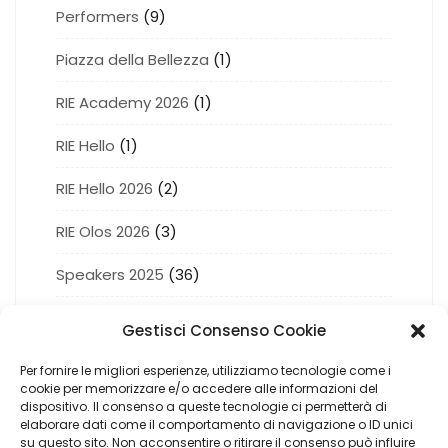
Performers
(9)
Piazza della Bellezza
(1)
RIE Academy 2026
(1)
RIE Hello
(1)
RIE Hello 2026
(2)
RIE Olos 2026
(3)
Speakers 2025
(36)
Succede a RIE 2026
(5)
Gestisci Consenso Cookie
Totem Nail
(2)
Per fornire le migliori esperienze, utilizziamo tecnologie come i
cookie per memorizzare e/o accedere alle informazioni del
Totem Olos
(3)
dispositivo. Il consenso a queste tecnologie ci permetterà di
elaborare dati come il comportamento di navigazione o ID unici
su questo sito. Non acconsentire o ritirare il consenso può influire
Totem Succede
(6)