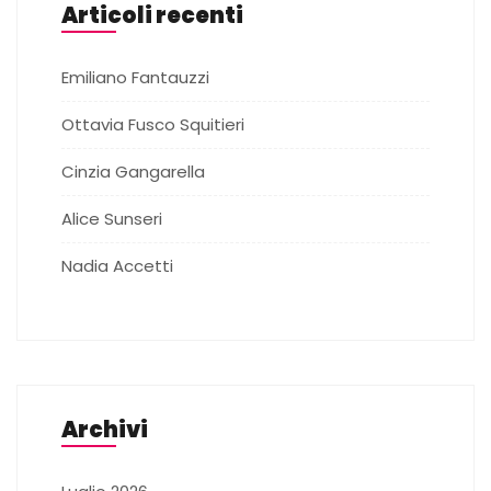
Articoli recenti
Emiliano Fantauzzi
Ottavia Fusco Squitieri
Cinzia Gangarella
Alice Sunseri
Nadia Accetti
Archivi