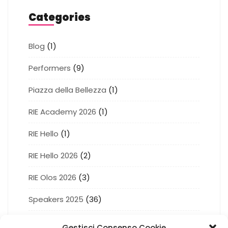
Categories
Blog
(1)
Performers
(9)
Piazza della Bellezza
(1)
RIE Academy 2026
(1)
RIE Hello
(1)
RIE Hello 2026
(2)
RIE Olos 2026
(3)
Speakers 2025
(36)
Succede a RIE 2026
(5)
Gestisci Consenso Cookie